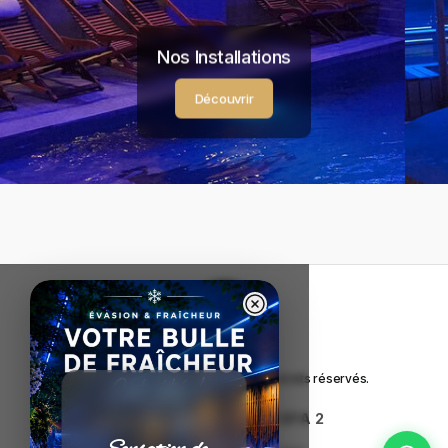
Nos Installations
Découvrir
Copyright © Calm Spa
2026
. Tous droits réservés.
CALM SPA 1
|
CALM SPA 2