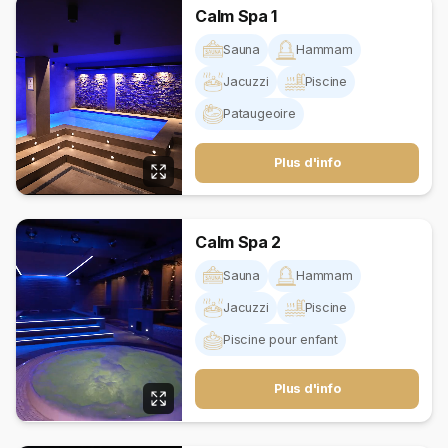
Calm Spa 1
Sauna
Hammam
Jacuzzi
Piscine
Pataugeoire
Plus d'info
Calm Spa 2
Sauna
Hammam
Jacuzzi
Piscine
Piscine pour enfant
Plus d'info