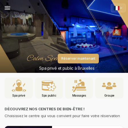
Calm Spa
Réserver maintenant
Spa privé et public à Bruxelles
Spa privé
Spa public
Massages
Groupe
DÉCOUVREZ NOS CENTRES DE BIEN-ÊTRE !
Choisissez le centre qui vous convient pour faire votre réservation