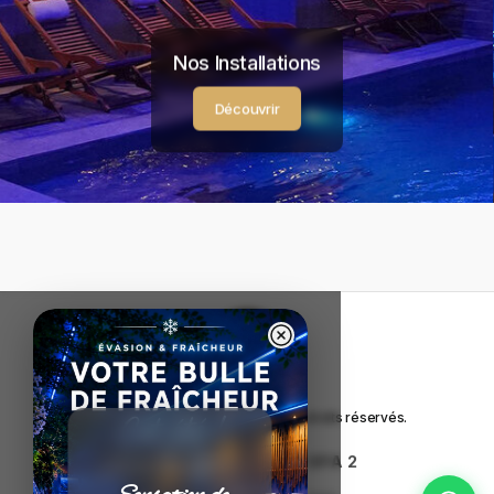
Nos Installations
Découvrir
Copyright © Calm Spa
2026
. Tous droits réservés.
CALM SPA 1
|
CALM SPA 2