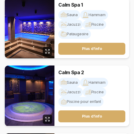
Calm Spa 1
Sauna
Hammam
Jacuzzi
Piscine
Pataugeoire
Plus d'info
Calm Spa 2
Sauna
Hammam
Jacuzzi
Piscine
Piscine pour enfant
Plus d'info