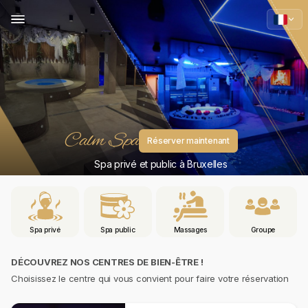
Calm Spa
Réserver maintenant
Spa privé et public à Bruxelles
Spa privé
Spa public
Massages
Groupe
DÉCOUVREZ NOS CENTRES DE BIEN-ÊTRE !
Choisissez le centre qui vous convient pour faire votre réservation