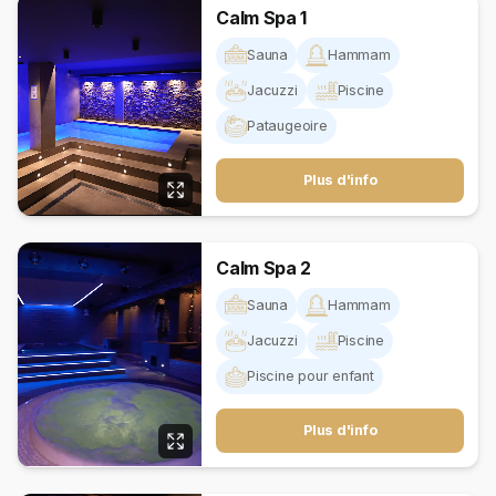
Calm Spa 1
Sauna
Hammam
Jacuzzi
Piscine
Pataugeoire
Plus d'info
Calm Spa 2
Sauna
Hammam
Jacuzzi
Piscine
Piscine pour enfant
Plus d'info