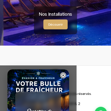
Nos Installations
Découvrir
Copyright © Calm Spa
2026
. Tous droits réservés.
CALM SPA 1
|
CALM SPA 2