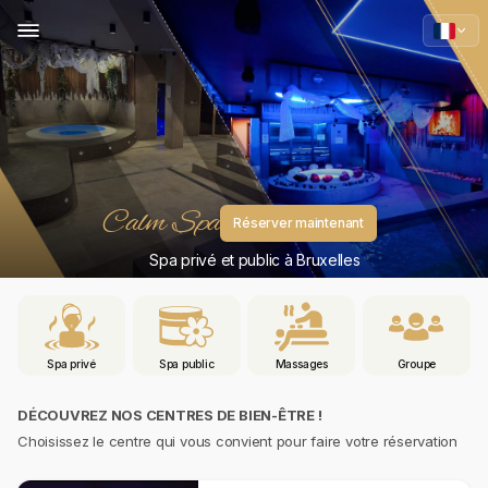
Calm Spa
Réserver maintenant
Spa privé et public à Bruxelles
Spa privé
Spa public
Massages
Groupe
DÉCOUVREZ NOS CENTRES DE BIEN-ÊTRE !
Choisissez le centre qui vous convient pour faire votre réservation