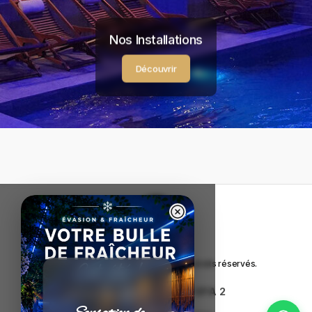
Nos Installations
Découvrir
Copyright © Calm Spa
2026
. Tous droits réservés.
CALM SPA 1
|
CALM SPA 2