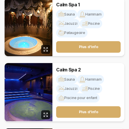
Calm Spa 1
Sauna
Hammam
Jacuzzi
Piscine
Pataugeoire
Plus d'info
Calm Spa 2
Sauna
Hammam
Jacuzzi
Piscine
Piscine pour enfant
Plus d'info