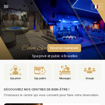
Calm Spa
Réserver maintenant
Spa privé et public à Bruxelles
Spa privé
Spa public
Massages
Groupe
DÉCOUVREZ NOS CENTRES DE BIEN-ÊTRE !
Choisissez le centre qui vous convient pour faire votre réservation