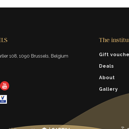
ELS
The institu
Gift vouch
lier 108, 1090 Brussels, Belgium
Deals
About
Gallery