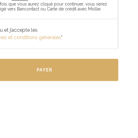
fois que vous aurez cliqué pour continuer, vous serez
rigé vers Bancontact ou Carte de crédit avec Mollie.
 lu et j’accepte les
mes et conditions générales
*
PAYER