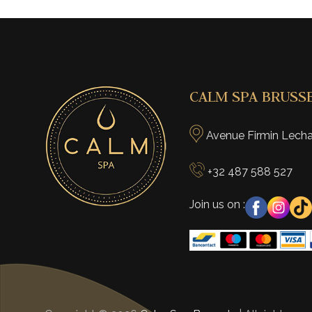
CALM SPA BRUSS
Avenue Firmin Lechar
+32 487 588 527
Join us on :