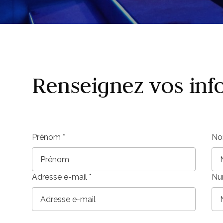
Renseignez vos inf
Prénom
*
No
Adresse e-mail
*
Nu